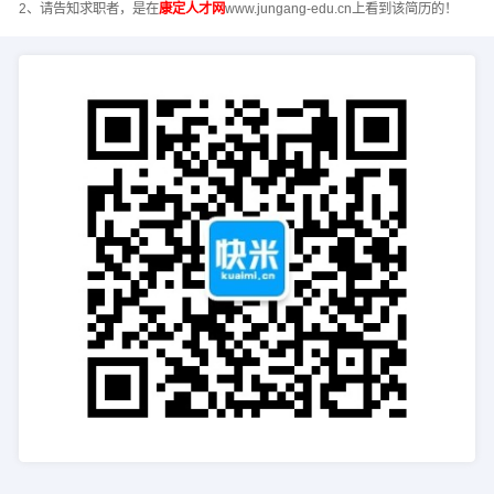
2、请告知求职者，是在
康定人才网
www.jungang-edu.cn上看到该简历的！