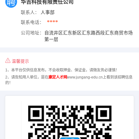
华吉科技有限责任公司
联系人：
人事部
****
联系电话：
公司地址：
自流井区汇东新区汇东路西段汇东商贸市场
第一层
温馨提示
1、本平台仅供信息发布，不会收取押金、保证金，请微友务必谨慎！
2、请告知用人单位，是在
康定人才网
www.jungang-edu.cn上看到该招聘信息
的！