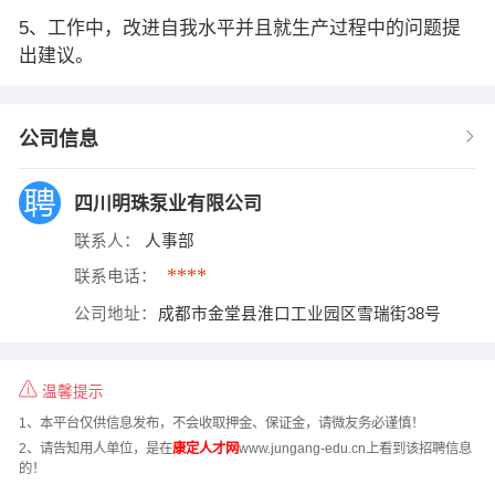
5、工作中，改进自我水平并且就生产过程中的问题提
出建议。
公司信息
四川明珠泵业有限公司
联系人：
人事部
****
联系电话：
公司地址：
成都市金堂县淮口工业园区雪瑞街38号
温馨提示
1、本平台仅供信息发布，不会收取押金、保证金，请微友务必谨慎！
2、请告知用人单位，是在
康定人才网
www.jungang-edu.cn上看到该招聘信息
的！