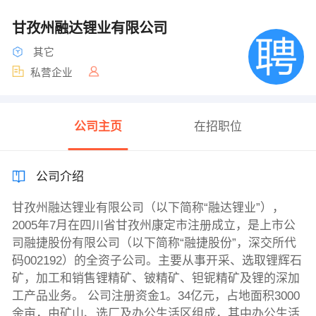
甘孜州融达锂业有限公司
其它
私营企业
公司主页
在招职位
公司介绍
甘孜州融达锂业有限公司（以下简称“融达锂业”），
2005年7月在四川省甘孜州康定市注册成立，是上市公
司融捷股份有限公司（以下简称“融捷股份”，深交所代
码002192）的全资子公司。主要从事开采、选取锂辉石
矿，加工和销售锂精矿、铍精矿、钽铌精矿及锂的深加
工产品业务。 公司注册资金1。34亿元，占地面积3000
余亩，由矿山、选厂及办公生活区组成，其中办公生活